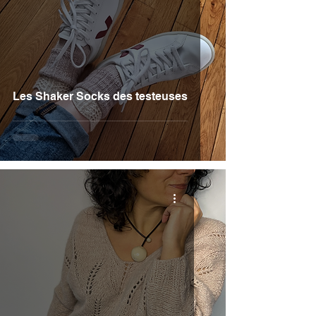
Les Shaker Socks des testeuses