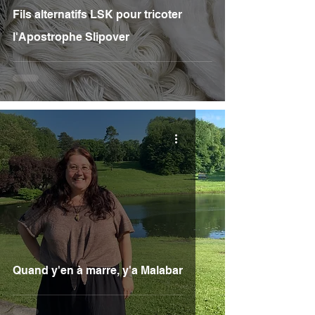
Fils alternatifs LSK pour tricoter
l'Apostrophe Slipover
Quand y'en à marre, y'a Malabar