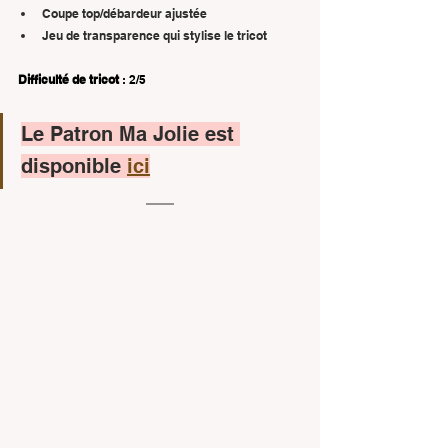
Coupe top/débardeur ajustée
Jeu de transparence qui stylise le tricot
Difficulté de tricot
 : 2/5
Le Patron Ma Jolie est 
disponible 
ici