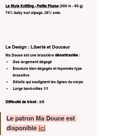
Le Style Knitting - Petite Plume
 (300 m - 50 g) 
74% baby suri alpaga, 26% soie. 
Le Design : Liberté et Douceur
Ma Douce est une brassière 
décontractée
 :
Dos largement dégagé
Encolure bien dégagée et façonnée type 
brassière
Détails qui soulignent les lignes du corps
Large bord-côtes 1/1
Difficulté de tricot
 : 3/5
Le patron Ma Douce est 
disponible 
ici