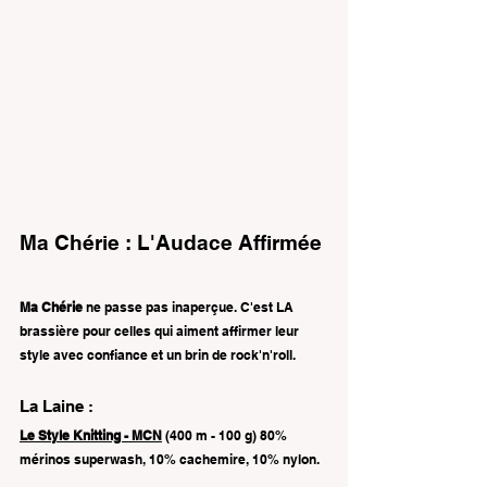
Ma Chérie : L'Audace Affirmée
Ma Chérie
 ne passe pas inaperçue. C'est LA 
brassière pour celles qui aiment affirmer leur 
style avec confiance et un brin de rock'n'roll.
La Laine : 
Le Style Knitting - MCN
 (400 m - 100 g) 80% 
mérinos superwash, 10% cachemire, 10% nylon.