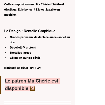
Cette composition rend Ma Chérie 
robuste et 
élastique
. Et le bonus ? Elle est 
lavable en 
machine
.
Le Design : Dentelle Graphique
Grands panneaux de dentelle au devant et au 
dos
Décolleté V profond
Bretelles larges
Côtes 1/1 sur les côtés
Difficulté de tricot
 : 3/5 à 4/5
Le patron Ma Chérie est 
disponible 
ici