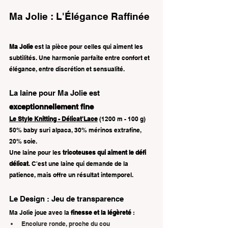
Ma Jolie : L'Élégance Raffinée
Ma Jolie
 est la pièce pour celles qui aiment les 
subtilités. Une harmonie parfaite entre confort et 
élégance, entre discrétion et sensualité.
La laine pour Ma Jolie est 
exceptionnellement fine
Le Style Knitting - Délicat'Lace
 (1200 m - 100 g) 
50% baby suri alpaca, 30% mérinos extrafine, 
20% soie.
Une laine pour les 
tricoteuses qui aiment le défi 
délicat
. C'est une laine qui demande de la 
patience, mais offre un résultat intemporel.
Le Design : Jeu de transparence 
Ma Jolie joue avec la 
finesse et la légèreté
 :
Encolure ronde, proche du cou