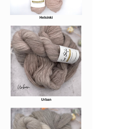
Helsinki
Urban