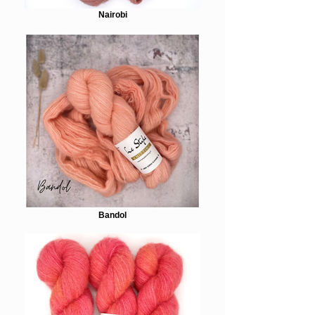
Nairobi
Bandol