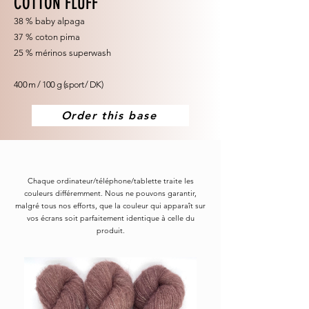
COTTON FLUFF
38 % baby alpaga
37 % coton pima
25 % mérinos superwash
400 m / 100 g (sport / DK)
Order this base
Chaque ordinateur/téléphone/tablette traite les
couleurs différemment. Nous ne pouvons garantir,
malgré tous nos efforts, que la couleur qui apparaît sur
vos écrans soit parfaitement identique à celle du
produit.