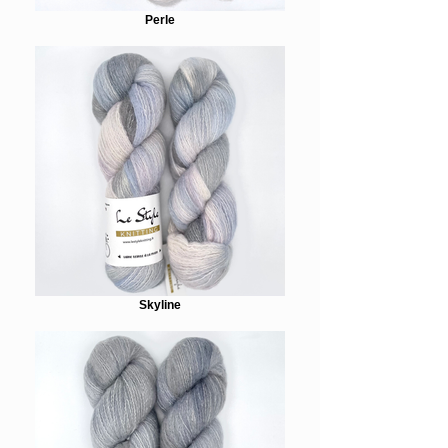
Perle
Skyline