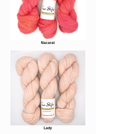
Nacarat
Lady