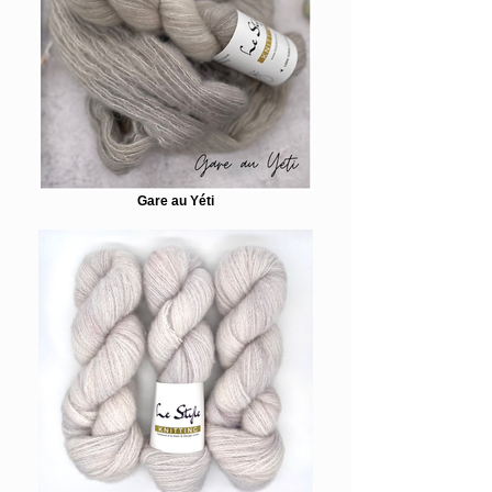
Gare au Yéti