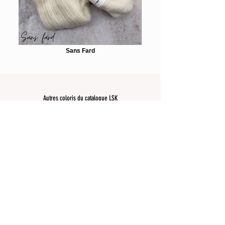
Sans Fard
Autres coloris du catalogue LSK
possible sur la base Cotton Fluff