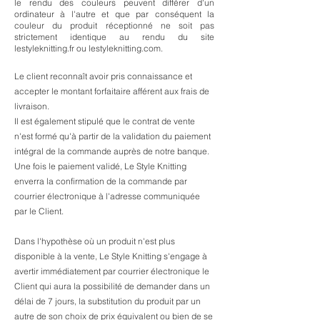
le rendu des couleurs peuvent différer d'un
ordinateur à l'autre et que par conséquent la
couleur du produit réceptionné ne soit pas
strictement identique au rendu du site
lestyleknitting.fr ou lestyleknitting.com.
Le client reconnaît avoir pris connaissance et
accepter le montant forfaitaire afférent aux frais de
livraison.
Il est également stipulé que le contrat de vente
n'est formé qu'à partir de la validation du paiement
intégral de la commande auprès de notre banque.
Une fois le paiement validé, Le Style Knitting
enverra la confirmation de la commande par
courrier électronique à l'adresse communiquée
par le Client.
Dans l'hypothèse où un produit n'est plus
disponible à la vente, Le Style Knitting s'engage à
avertir immédiatement par courrier électronique le
Client qui aura la possibilité de demander dans un
délai de 7 jours, la substitution du produit par un
autre de son choix de prix équivalent ou bien de se