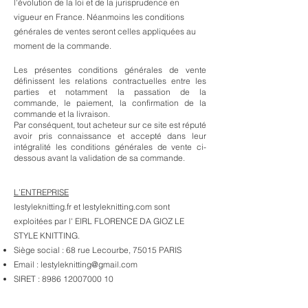
l'évolution de la loi et de la jurisprudence en
vigueur en France. Néanmoins les conditions
générales de ventes seront celles appliquées au
moment de la commande.
Les présentes conditions générales de vente
définissent les relations contractuelles entre les
parties et notamment la passation de la
commande, le paiement, la confirmation de la
commande et la livraison.
Par conséquent, tout acheteur sur ce site est réputé
avoir pris connaissance et accepté dans leur
intégralité les conditions générales de vente ci-
dessous avant la validation de sa commande.
L’ENTREPRISE
lestyleknitting.fr et lestyleknitting.com sont
exploitées par l' EIRL FLORENCE DA GIOZ LE
STYLE KNITTING.
Siège social : 68 rue Lecourbe, 75015 PARIS
Email :
lestyleknitting@gmail.com
SIRET :
8986 12007000 10