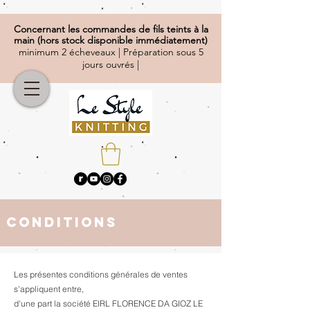
Concernant
les commandes de fils teints à la
main (hors stock disponible immédiatement)
minimum 2 écheveaux | Préparation sous 5
jours ouvrés |
CONDITIONS
Les présentes conditions générales de ventes
s'appliquent entre,
d'une part la société EIRL FLORENCE DA GIOZ LE