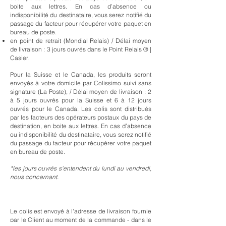
boite aux lettres. En cas d’absence ou
indisponibilité du destinataire, vous serez notifié du
passage du facteur pour récupérer votre paquet en
bureau de poste.
en point de retrait
(
Mondial Relais) / Délai moyen
de livraison
: 3 jours ouvrés
dans le Point Relais ® |
Casier
.
Pour la Suisse et le Canada, les produits seront
envoyés à
votre domicile par Colissimo suivi sans
signature (La Poste),
/
Délai moyen de livraison
: 2
à 5 jours ouvrés pour la Suisse et 6 à 12
jours
ouvrés pour le Canada. Les colis sont distribués
par les facteurs des opérateurs postaux du pays de
destination, en boite aux lettres. En cas d’absence
ou indisponibilité du destinataire, vous serez notifié
du passage du facteur pour récupérer votre paquet
en bureau de poste.
*les jours ouvrés s'entendent du lundi au vendredi,
nous concernant.
Le colis est envoyé à l'adresse de livraison fournie
par le Client au moment de la commande - dans le