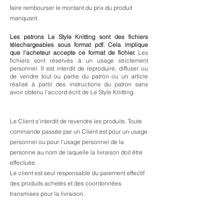
faire rembourser le montant du prix du produit
manquant.
Les patrons Le Style Knitting sont des fichiers
télechargeables sous format pdf. Cela implique
que l'acheteur accepte ce format de fichier.
Les
fichiers sont réservés à un usage strictement
personnel. Il est interdit de reproduire, diffuser ou
de vendre tout ou partie du patron ou un article
réalisé à partir des instructions du patron sans
avoir obtenu l'accord écrit de Le Style Knitting.
Le Client s'interdit de revendre les produits. Toute
commande passée par un Client est pour un usage
personnel ou pour l'usage personnel de la
personne au nom de laquelle la livraison doit être
effectuée.
Le client est seul responsable du paiement effectif
des produits achetés et des coordonnées
transmises pour la livraison.