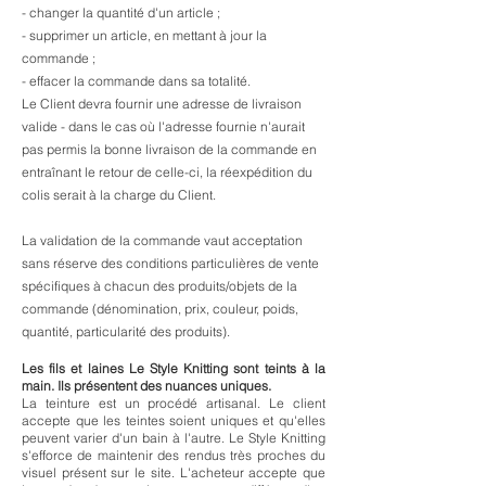
- changer la quantité d'un article ;
- supprimer un article, en mettant à jour la
commande ;
- effacer la commande dans sa totalité.
Le Client devra fournir une adresse de livraison
valide - dans le cas où l'adresse fournie n'aurait
pas permis la bonne livraison de la commande en
entraînant le retour de celle-ci, la réexpédition du
colis serait à la charge du Client.
La validation de la commande vaut acceptation
sans réserve des conditions particulières de vente
spécifiques à chacun des produits/objets de la
commande (dénomination, prix, couleur, poids,
quantité, particularité des produits).
Les fils et laines Le Style Knitting sont teints à la
main. Ils
présentent des nuances uniques.
La teinture est un procédé artisanal. Le client
accepte que les teintes soient uniques et qu'elles
peuvent varier d'un bain à l'autre. Le Style Knitting
s'efforce de maintenir des rendus très proches du
visuel présent sur le site. L'acheteur accepte que