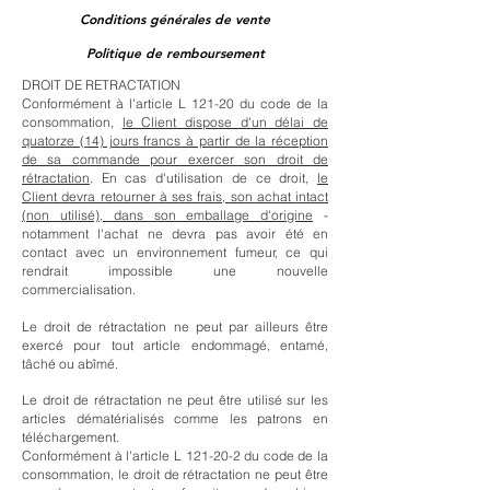
Conditions générales de vente
Politique de remboursement
DROIT DE RETRACTATION
Conformément à l'article L 121-20 du code de la
consommation,
le Client dispose d'un délai de
quatorze (14) jours francs à partir de la réception
de sa commande pour exercer son droit de
rétractation
. En cas d'utilisation de ce droit,
le
Client devra retourner à ses frais, son achat intact
(non utilisé), dans son emballage d'origine
-
notamment l'achat ne devra pas avoir été en
contact avec un environnement fumeur, ce qui
rendrait impossible une nouvelle
commercialisation.
Le droit de rétractation ne peut par ailleurs être
exercé pour tout article endommagé, entamé,
tâché ou abîmé.
Le droit de rétractation ne peut être utilisé sur les
articles dématérialisés comme les patrons en
téléchargement.
Conformément à l'article L 121-20-2 du code de la
consommation, le droit de rétractation ne peut être