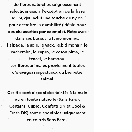
de fibres naturelles soigneusement
sélectionnées, à l'exception de la base
MCN, qui inclut une touche de nylon
pour accroître la durabilité (idéale pour
des chaussettes par exemple). Retrouvez
dans ces bases : la laine mérinos,
l'alpaga, la soie, le yack, le kid mohair, le
cachemire, le cupro, le coton pima, le
tencel, le bambou.
Les fibres animales proviennent toutes
d'élevages respectueux du bien-être
animal.
Ces fils sont disponibles teintés à la main
ou en teinte naturelle (Sans Fard).
Certains (Cupro, Confetti DK et Cool &
Fresh DK) sont disponibles uniquement
en coloris Sans Fard. ​