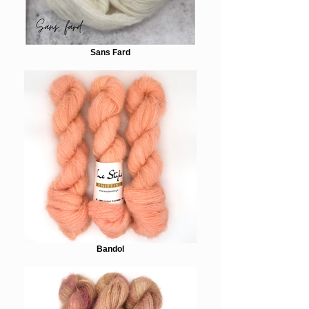
Sans Fard
Bandol