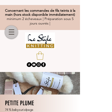
Concernant
les commandes de fils teints à la
main (hors stock disponible immédiatement)
minimum 2 écheveaux | Préparation sous 5
jours ouvrés |
PETITE PLUME
74 % baby suri alpaga