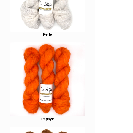
Perle
Papaye