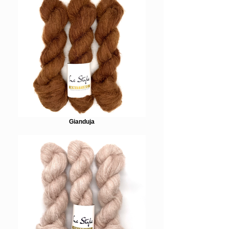
Gianduja