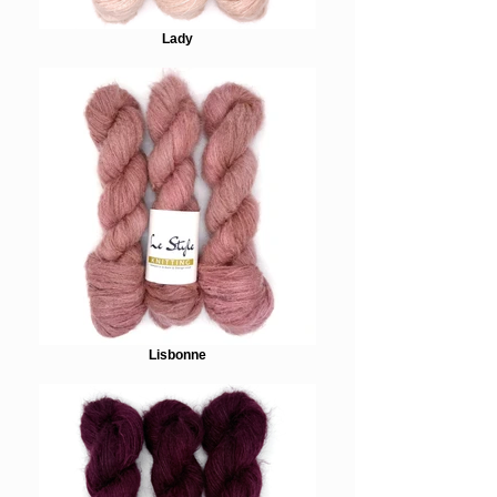
Lady
Lisbonne