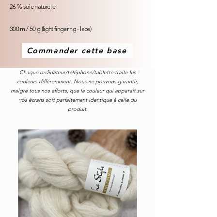
26 % soie naturelle
300 m / 50 g (light fingering - lace)
Commander cette base
Chaque ordinateur/téléphone/tablette traite les
couleurs différemment. Nous ne pouvons garantir,
malgré tous nos efforts, que la couleur qui apparaît sur
vos écrans soit parfaitement identique à celle du
produit.