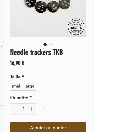
Needle trackers TKB
Prix
16,90 €
Taille
*
small
large
Quantité
*
Ajouter au panier